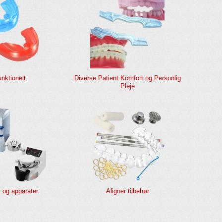
nktionelt
Diverse Patient Komfort og Personlig
Pleje
 og apparater
Aligner tilbehør