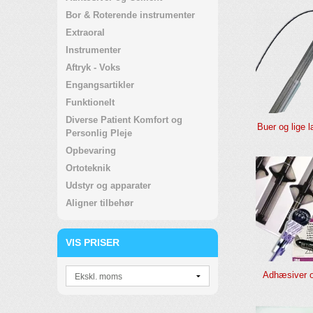
Bor & Roterende instrumenter
Extraoral
Instrumenter
Aftryk - Voks
Engangsartikler
Funktionelt
Diverse Patient Komfort og
Buer og lige 
Personlig Pleje
Opbevaring
Ortoteknik
Udstyr og apparater
Aligner tilbehør
VIS PRISER
Adhæsiver 