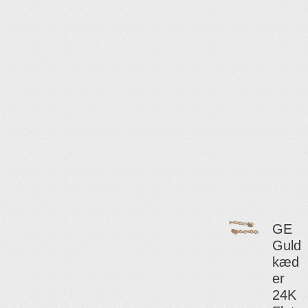
GE
Guld
kæd
er
24K