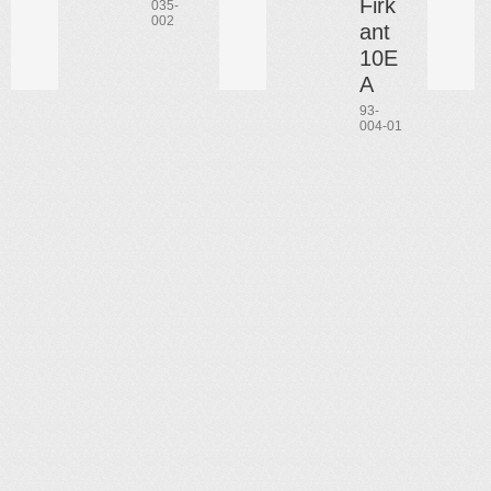
Firk
035-
002
ant
10E
A
93-
004-01