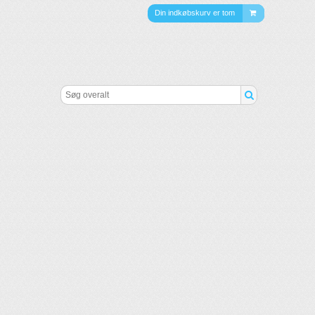
Din indkøbskurv er tom