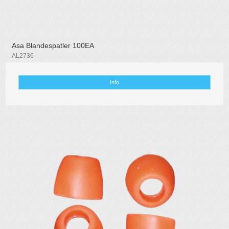
Asa Blandespatler 100EA
AL2736
Info