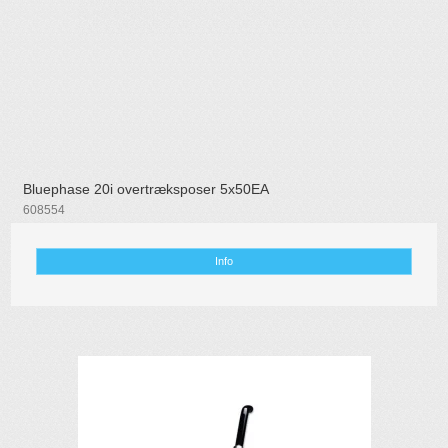
Bluephase 20i overtræksposer 5x50EA
608554
Info