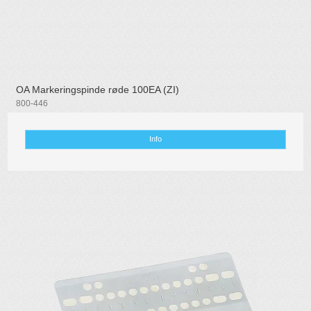
OA Markeringspinde røde 100EA (ZI)
800-446
Info