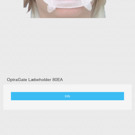
OptraGate Læbeholder 80EA
Info