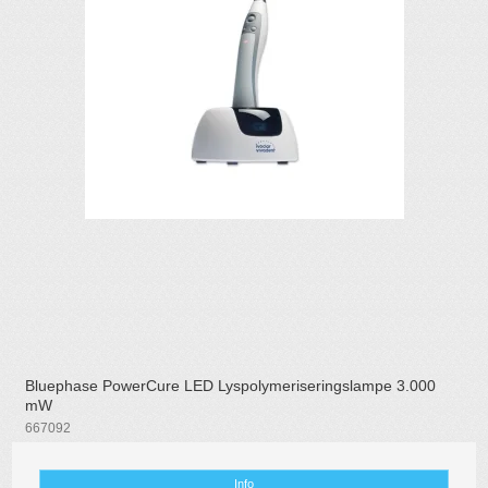
Bluephase PowerCure LED Lyspolymeriseringslampe 3.000
mW
667092
Info