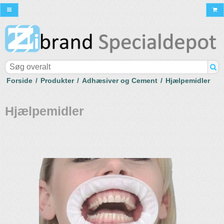
Forside
/
Produkter
/
Adhæsiver og Cement
/
Hjælpemidler
Hjælpemidler