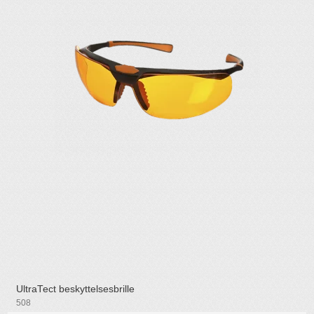
UltraTect beskyttelsesbrille
508