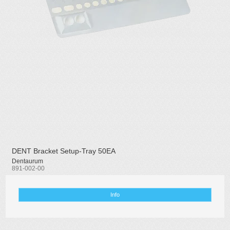
DENT Bracket Setup-Tray 50EA
Dentaurum
891-002-00
Info