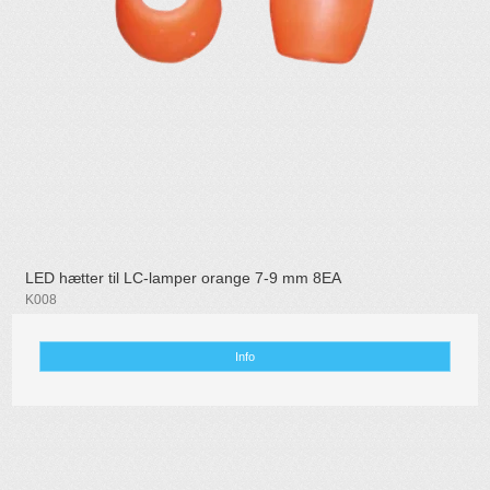
LED hætter til LC-lamper orange 7-9 mm 8EA
K008
Info