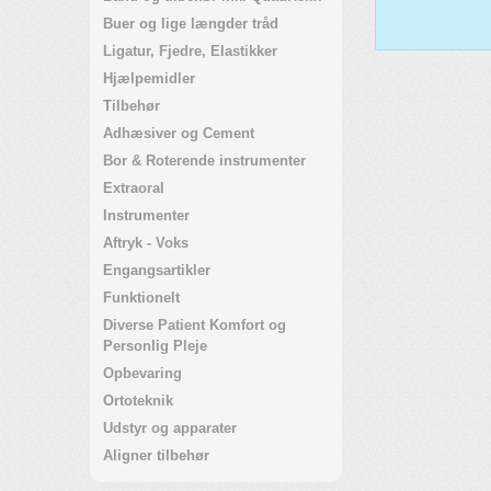
Buer og lige længder tråd
Ligatur, Fjedre, Elastikker
Hjælpemidler
Tilbehør
Adhæsiver og Cement
Bor & Roterende instrumenter
Extraoral
Instrumenter
Aftryk - Voks
Engangsartikler
Funktionelt
Diverse Patient Komfort og
Personlig Pleje
Opbevaring
Ortoteknik
Udstyr og apparater
Aligner tilbehør