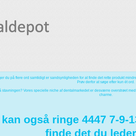
er du på flere ord samtidigt er sandsynligheden for at finde det rette produkt mind
Prøv derfor at søge efter kun ét ord.
på stavningen? Vores specielle niche af dentalmarkedet er desværre overstrøet med
charme.
kan også ringe 4447 7-9-13
finde det du leder