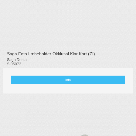
Saga Foto Læbeholder Okklusal Klar Kort (ZI)
Saga Dental
S-05072
Info