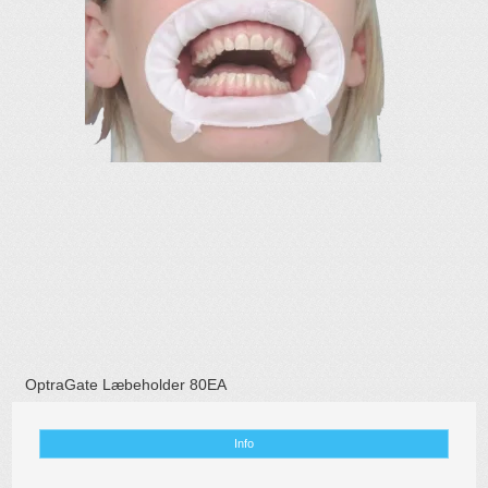
OptraGate Læbeholder 80EA
Info