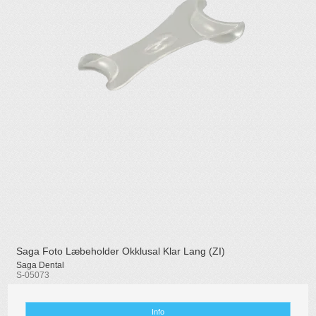
Saga Foto Læbeholder Okklusal Klar Lang (ZI)
Saga Dental
S-05073
Info