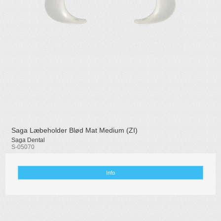
Saga Læbeholder Blød Mat Medium (ZI)
Saga Dental
S-05070
Info