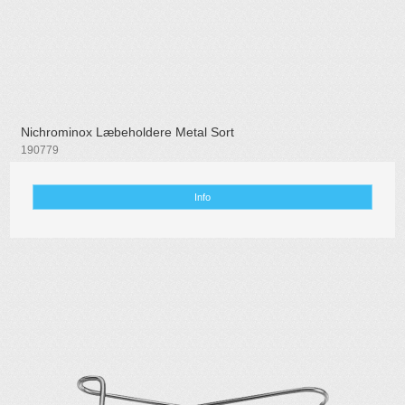
Nichrominox Læbeholdere Metal Sort
190779
Info