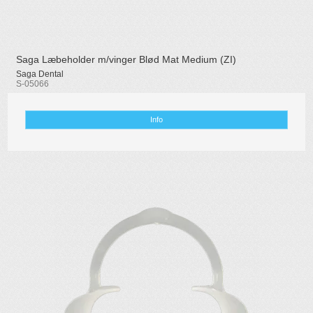
Saga Læbeholder m/vinger Blød Mat Medium (ZI)
Saga Dental
S-05066
Info