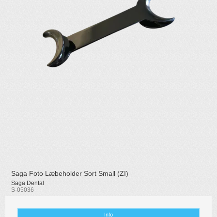
Saga Foto Læbeholder Sort Small (ZI)
Saga Dental
S-05036
Info