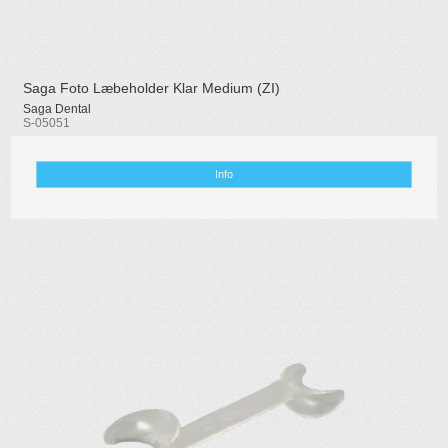
Saga Foto Læbeholder Klar Medium (ZI)
Saga Dental
S-05051
Info