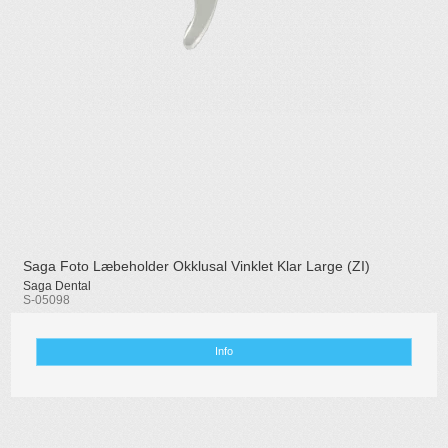
Saga Foto Læbeholder Okklusal Vinklet Klar Large (ZI)
Saga Dental
S-05098
Info