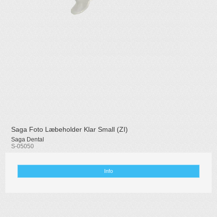
Saga Foto Læbeholder Klar Small (ZI)
Saga Dental
S-05050
Info