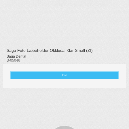
Saga Foto Læbeholder Okklusal Klar Small (ZI)
Saga Dental
S-05046
Info