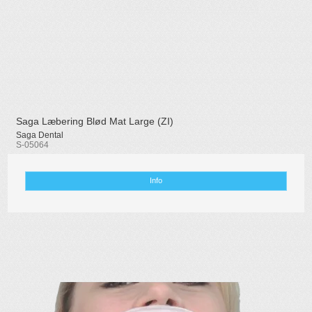
Saga Læbering Blød Mat Large (ZI)
Saga Dental
S-05064
Info