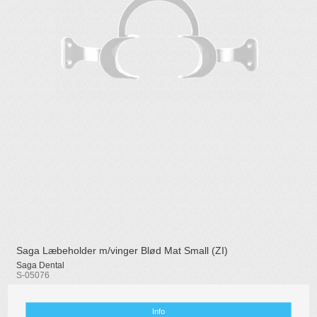
Saga Læbeholder m/vinger Blød Mat Small (ZI)
Saga Dental
S-05076
Info