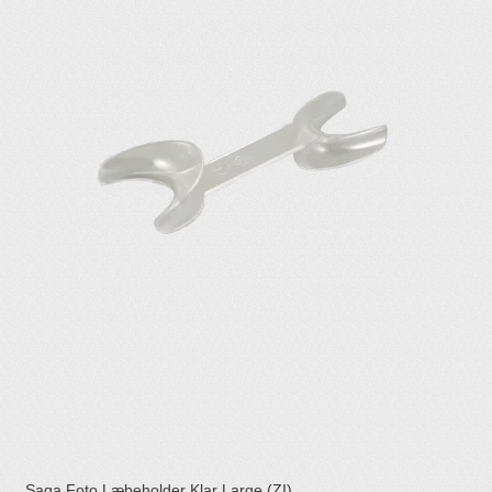
Saga Foto Læbeholder Klar Large (ZI)