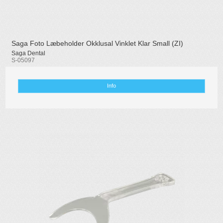
Saga Foto Læbeholder Okklusal Vinklet Klar Small (ZI)
Saga Dental
S-05097
Info