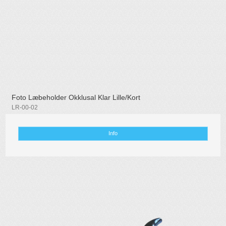
Foto Læbeholder Okklusal Klar Lille/Kort
LR-00-02
Info