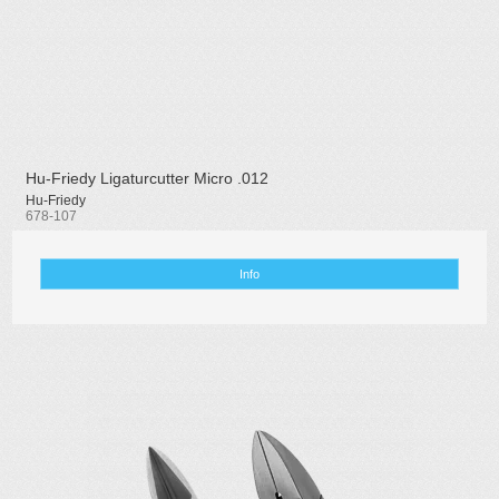
Hu-Friedy Ligaturcutter Micro .012
Hu-Friedy
678-107
Info