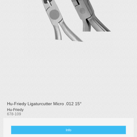
Hu-Friedy Ligaturcutter Micro .012 15°
Hu-Friedy
678-109
Info