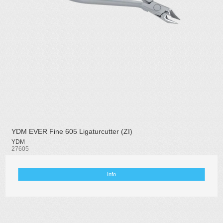
YDM EVER Fine 605 Ligaturcutter (ZI)
YDM
27605
Info