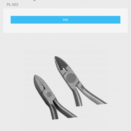
PL-002
Info