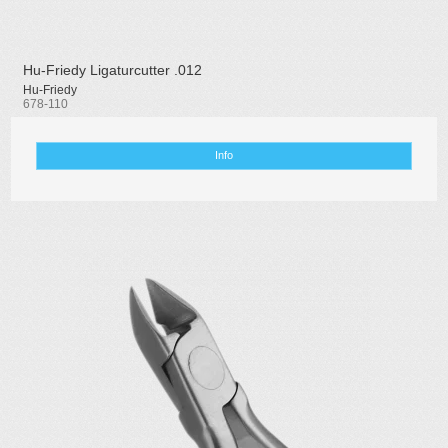
Hu-Friedy Ligaturcutter .012
Hu-Friedy
678-110
Info