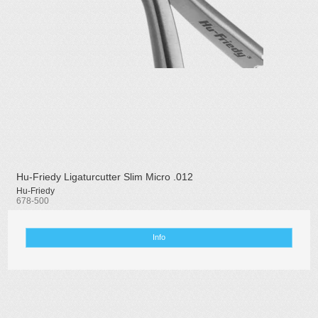
Hu-Friedy Ligaturcutter Slim Micro .012
Hu-Friedy
678-500
Info